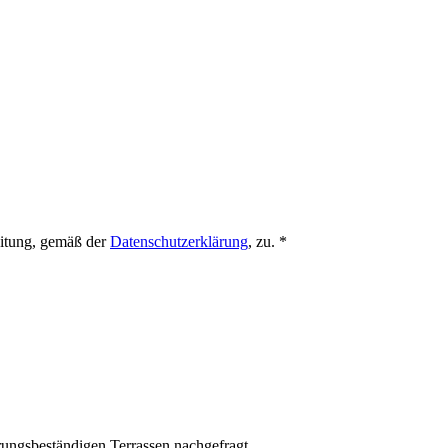
eitung, gemäß der
Datenschutzerklärung
, zu. *
rungsbeständigen Terrassen nachgefragt.