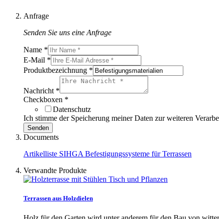
Anfrage
Senden Sie uns eine Anfrage
Name
*
E-Mail
*
Produktbezeichnung
*
Nachricht
*
Checkboxen
*
Datenschutz
Ich stimme der Speicherung meiner Daten zur weiteren Verarb
Senden
Documents
Artikelliste SIHGA Befestigungssysteme für Terrassen
Verwandte Produkte
Terrassen aus Holzdielen
Holz für den Garten wird unter anderem für den Bau von witte