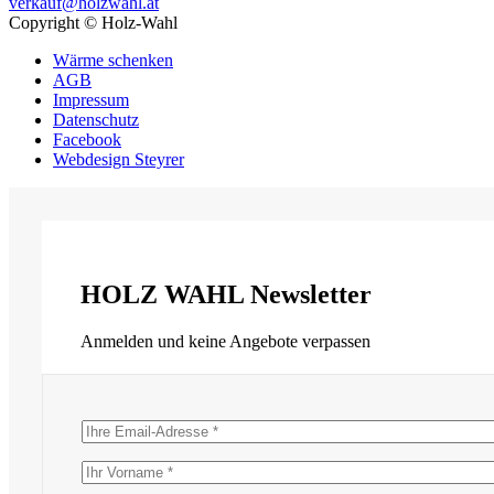
verkauf@holzwahl.at
Copyright © Holz-Wahl
Wärme schenken
AGB
Impressum
Datenschutz
Facebook
Webdesign Steyrer
HOLZ WAHL
Newsletter
Anmelden und keine Angebote verpassen