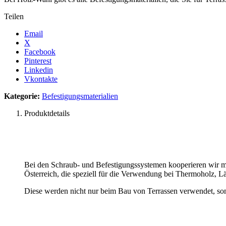
Teilen
Email
X
Facebook
Pinterest
Linkedin
Vkontakte
Kategorie:
Befestigungsmaterialien
Produktdetails
Bei den Schraub- und Befestigungssystemen kooperieren wir m
Österreich, die speziell für die Verwendung bei Thermoholz, L
Diese werden nicht nur beim Bau von Terrassen verwendet, so